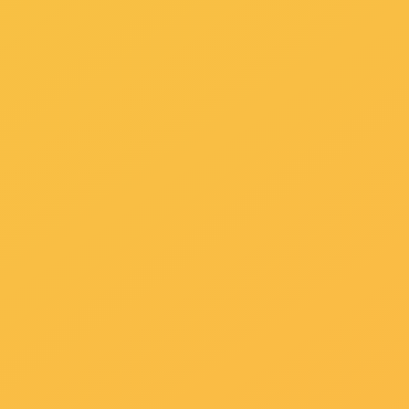
联系方式
官方店铺
销售热线：15269618568
官方网站
售后热线：400-6789-019
地 址：山东省潍坊市国家高新技
术开发区高新大厦
Copyright © 版权所有
XML地图