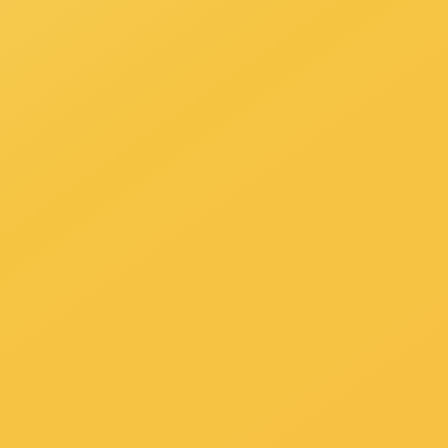
6686体育不仅专注于技术，同时也专注于服务，为客