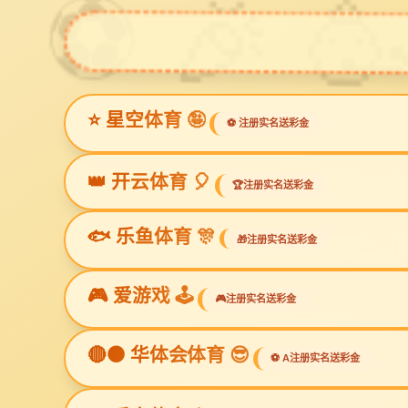
6686体育
欢迎访问6686体育 - 覆盖全球赛事,提供专业深度数据与情报 网站！全国
网站6686体