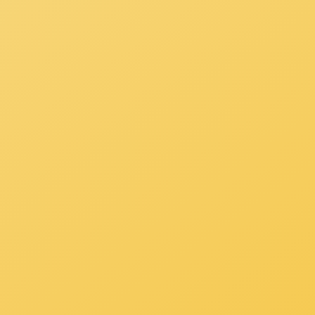
该展吸引了国内外众多相关企业参展，6686体育也
决方案，同时也展示学校实验室专用污水处理设备和技术