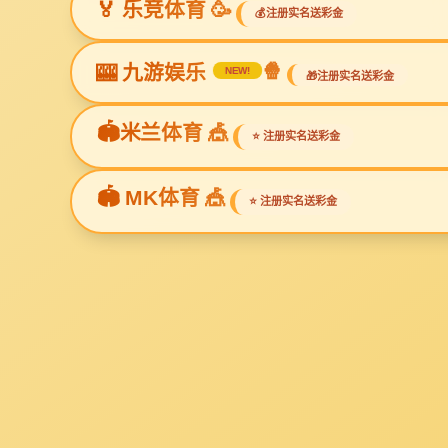
实验室污水处理设备
实