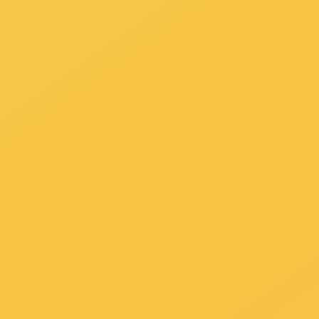
Copyright © 版权所有
XML地图