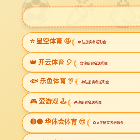
6686体育
欢迎访问6686体育 - 覆盖全球赛事,提供专业深度数据与情报 网站！全国
网站6686体