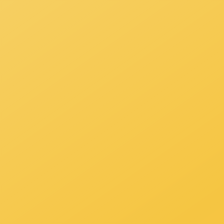
快捷导航
网站6686体育
体育
联系方式
官方店铺
销售热线：15269618568
官方网站
售后热线：400-6789-019
地 址：山东省潍坊市国家高新技
术开发区高新大厦