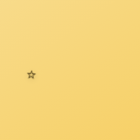
实验室综合污水处理设备
查看更多