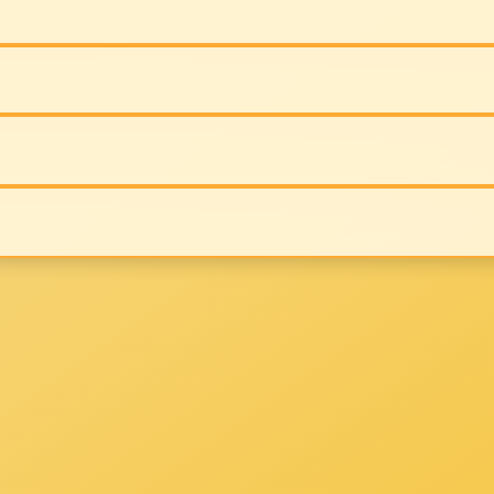
实验室专题
点击查看详情