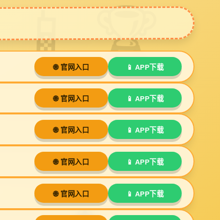
销售热线
联系6686体育
官方店铺
15269618568