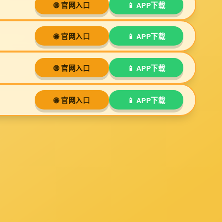
企业简介
公司资质
售后服务