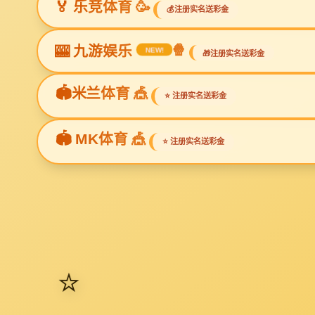
6686体育
喜报丨恭
近日，山东省