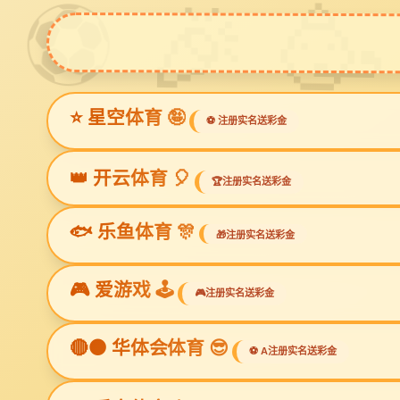
6686体育
欢迎访问6686体育 - 覆盖全球赛事,提供专业深度数据与情报 网站！全国售后
网站6686体育