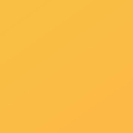
体育携新品参展CHCC2023全国医院建设大会，为您现
国医院建设大会即将召开，6686体育非常荣幸地邀请您参加本次大会，并
。
···
<<
1
2
3
4
5
>>
6686体育
尾页
业简介
产品中心
6686体育
合作案例