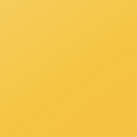
2024
09-11
人们的健康，还会对环境造成不可估
验室酸碱废水的处理，主要是酸、碱废
2025