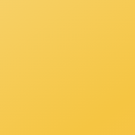
6686
随着科技的
含有各种有害
阅读量：5559
第60届
展览时间：202