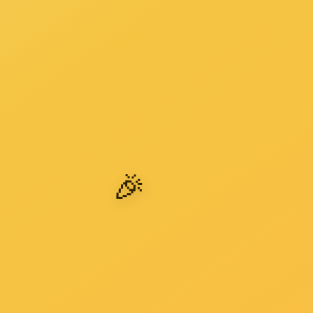
阅读量：5565
慕尼黑上
2023年7
阅读量：5436