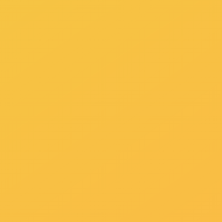
海分析生化展圆满结束——6686体育感谢您的到来
月13日，第十一届慕尼黑上海分析生化展圆满结束！