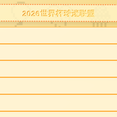
服务热线：400-6789-019
产品中心
合作案例
企业简介
6686体育
精彩专题