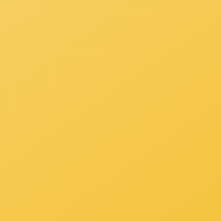
体育
联系方式
官方店铺
销售热线：15269618568
官方网站
售后热线：400-6789-019
地 址：山东省潍坊市国家高新技
术开发区高新大厦
Copyright © 版权所有
XML地图