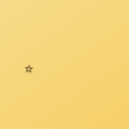
务的国家高新技术环保企业。
公司消毒产品拥有《消毒产品生产企业卫生许可证》，并在“
GB/T28001-2001职业健康管理体系认证，拥有多项国
公司产品主要经营产品为：各类医疗机构污水处理设
污水处理设备，只要会有污水的地方，就需要6686体育