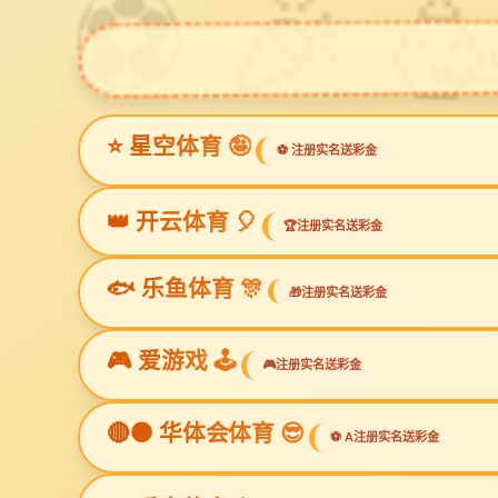
6686体育
欢迎访问6686体育 - 覆盖全球赛事,提供专业深度数据与情报 网站！全国
网站6686体