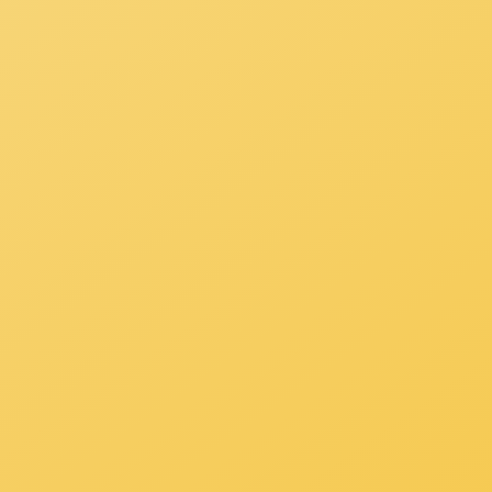
近日，6686体育安装技术工人奔赴上海市浦东新
6686体育专业生产实验室、医疗污水处理设备
理念，为无数单位解决了污水处理难题。
下面是小编跟随安装师傅奔赴前线带回来的现场情