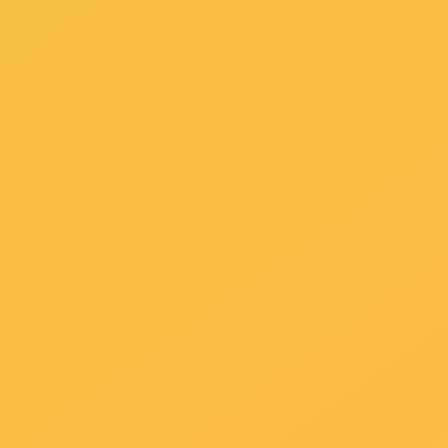
销售热线：15269618568
官方网站
售后热线：400-6789-019
地 址：山东省潍坊市国家高新技
术开发区高新大厦
Copyright © 版权所有
XML地图