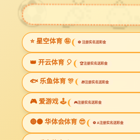
6686体育
欢迎访问6686体育 - 覆盖全球赛事,提供专业深度数据与情报 网站！全国
网站6686体